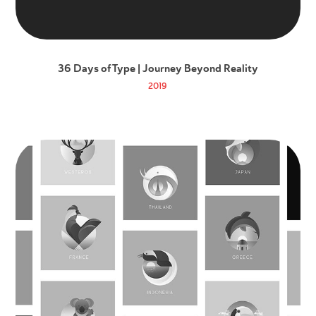
36 Days of Type | Journey Beyond Reality
2019