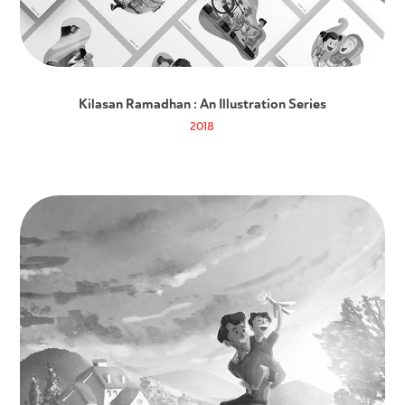
Kilasan Ramadhan : An Illustration Series
2018